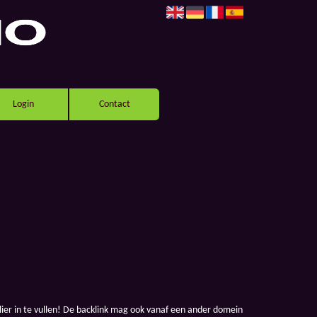
Login
Contact
mulier in te vullen! De backlink mag ook vanaf een ander domein