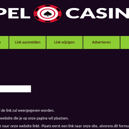
n
Link aanmelden
Link wijzigen
Adverteren
bij de link zal weergegeven worden.
 website die je op onze pagina wil plaatsen.
je naar onze website linkt. Plaats eerst een link naar onze site, alvorens dit for