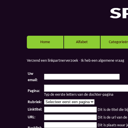
Home
Alfabet
Categorieë
Verzend een linkpartnerverzoek
-
Ik heb een algemene vraag
Uw
email:
Pagina:
Typ de eerste letters van de dochter-pagina
Rubriek:
Linktitel:
Dit is de titel die 
URL:
Dit is de url van de
Dit is plaats waar 