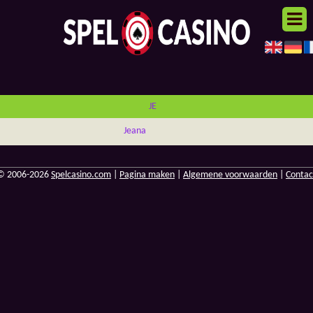
JE
Jeana
© 2006-2026
Spelcasino.com
|
Pagina maken
|
Algemene voorwaarden
|
Contac