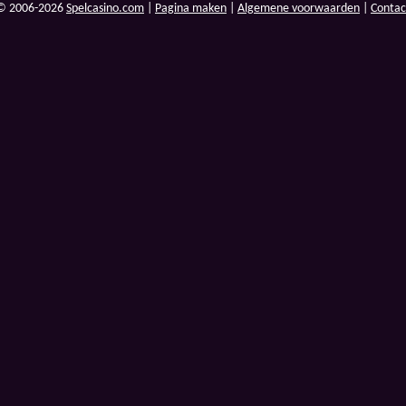
© 2006-2026
Spelcasino.com
|
Pagina maken
|
Algemene voorwaarden
|
Contac