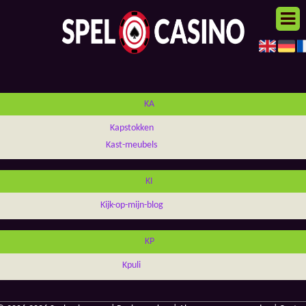
KA
Kapstokken
Kast-meubels
KI
Kijk-op-mijn-blog
KP
Kpuli