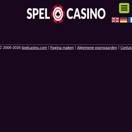
© 2006-2026
Spelcasino.com
|
Pagina maken
|
Algemene voorwaarden
|
Contac